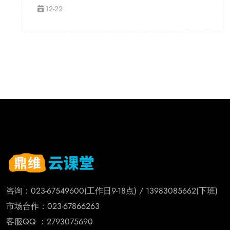
12-22
咨询：023-67549600(工作日9-18点) / 13983085662(下班)
市场合作：023-67866263
客服QQ ：2793075690