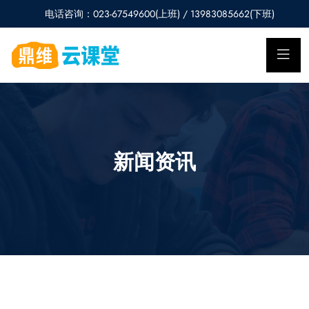
电话咨询：023-67549600(上班) / 13983085662(下班)
新闻资讯