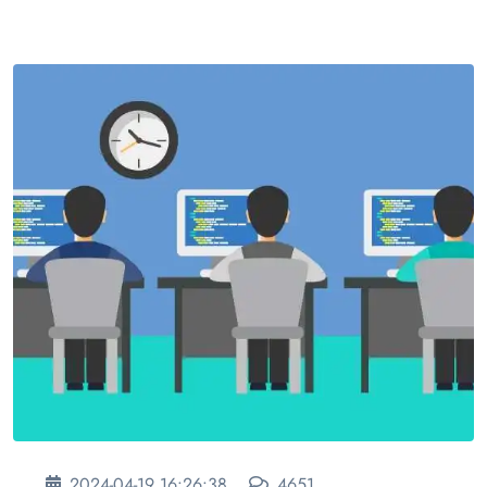
2024-04-19 16:26:38
4651