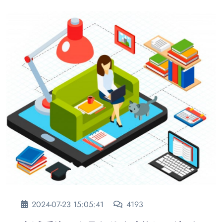
2024-07-23 15:05:41
4193