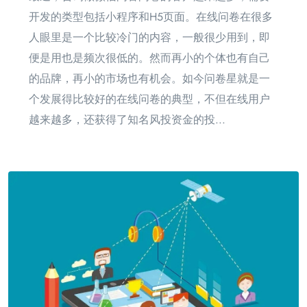
开发的类型包括小程序和H5页面。在线问卷在很多
人眼里是一个比较冷门的内容，一般很少用到，即
便是用也是频次很低的。然而再小的个体也有自己
的品牌，再小的市场也有机会。如今问卷星就是一
个发展得比较好的在线问卷的典型，不但在线用户
越来越多，还获得了知名风投资金的投...