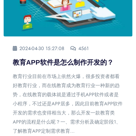
2024-04-30 15:27:08
4561
教育APP软件是怎么制作开发的？
教育行业目前在市场上依然火爆，很多投资者都看
好教育行业，而在线教育成为教育行业一种新的趋
势，在线教育的载体就是通过手机APP软件或者是
小程序，不过还是APP居多，因此目前教育APP软件
开发的需求也变得相当大，那么开发一款教育类
APP的流程是什么呢？一、需求分析及确定阶段1、
了解教育APP定制需求教育...